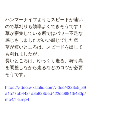
ハンマーナイフよりもスピードが速い
ので草刈りも効率よくできそうです！
草が密集している所ではパワー不足な
感じもしましたがいい感じでした😊
草が短いところは、スピードを出して
も刈れましたが、
長いところは、ゆっくり走る、狩り高
を調整しながら走るなどのコツが必要
そうです。
https://video.wixstatic.com/video/4323e5_39
a1a77bb4424d3e838bed422cc8f813/480p/
mp4/file.mp4