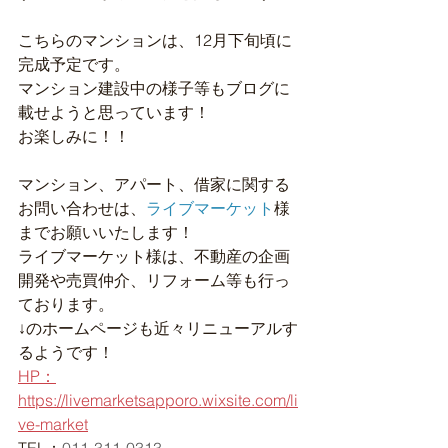
こちらのマンションは、12月下旬頃に
完成予定です。
マンション建設中の様子等もブログに
載せようと思っています！
お楽しみに！！
マンション、アパート、借家に関する
お問い合わせは、
ライブマーケット
様
までお願いいたします！
ライブマーケット様は、不動産の企画
開発や売買仲介、リフォーム等も行っ
ております。
↓のホームページも近々リニューアルす
るようです！
HP：
https://livemarketsapporo.wixsite.com/li
ve-market
TEL：
011-311-0313