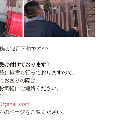
は12月下旬です^^
受け付けております！
発）排雪も行っておりますので、
にお困りの際は、
お気軽にご連絡ください。
6
u@gmail.com
らのページをご覧ください。