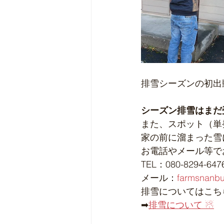
排雪シーズンの初出動
シーズン排雪はまだ
また、スポット（単
家の前に溜まった雪
お電話やメール等で
TEL：080-8294-647
メール：
farmsnanb
排雪についてはこち
➡
排雪について ☃