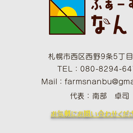
札幌市西区西野9条5丁目1
TEL：080-8294-64
Mail：
farmsnanbu@gma
​
​代表：南部 卓司
​お気軽にお問い合わせくだ