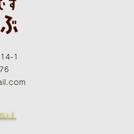
4-1
76
il.com
さい！