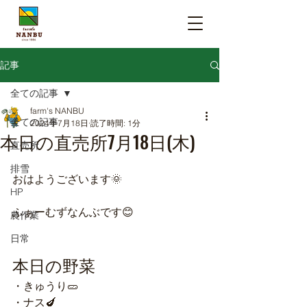
記事
全ての記事
farm's NANBU
全ての記事
2024年7月18日
読了時間: 1分
本日の直売所7月18日(木)
直売所
排雪
おはようございます🌞
HP
ふぁーむずなんぶです😊
農作業
日常
本日の野菜
・きゅうり🥒
・ナス🍆