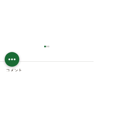
コメント
本日の直売所8月7日(金)
本日の直売所8月6
コメントを追加…