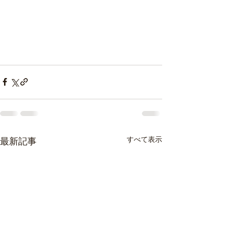
すべて表示
最新記事