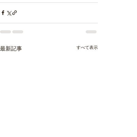
すべて表示
最新記事