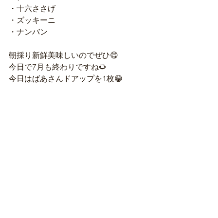
・十六ささげ
・ズッキーニ
・ナンバン
朝採り新鮮美味しいのでぜひ😋
今日で7月も終わりですね🌻
今日はばあさんドアップを1枚😁