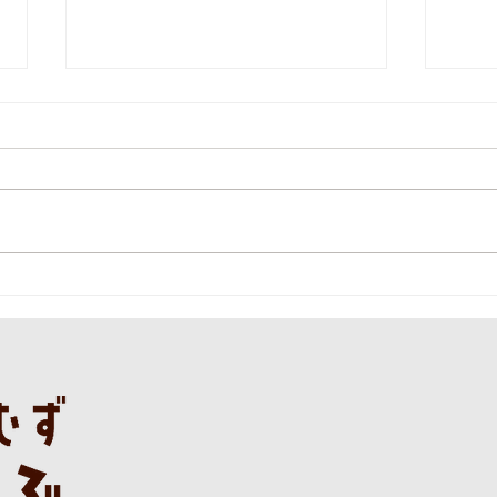
本日の直売所8月6日(木)
本日