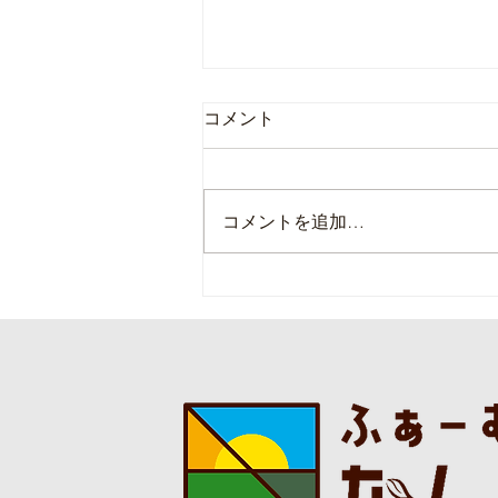
コメント
コメントを追加…
本日の直売所8月7日(金)