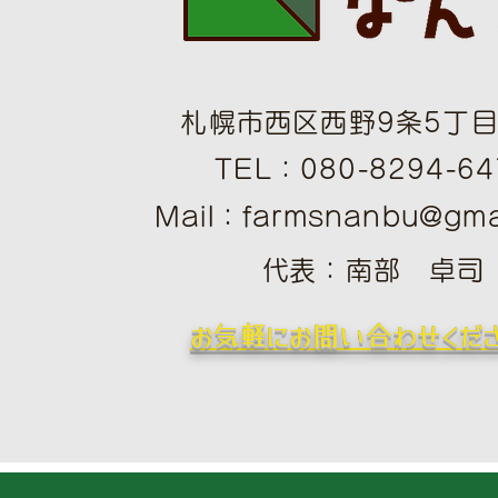
札幌市西区西野9条5丁目1
TEL：080-8294-64
Mail：
farmsnanbu@gma
​
​代表：南部 卓司
​お気軽にお問い合わせくだ