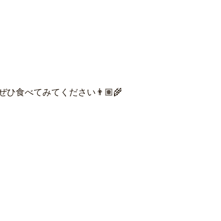
ひ食べてみてください👨🏽‍🌾