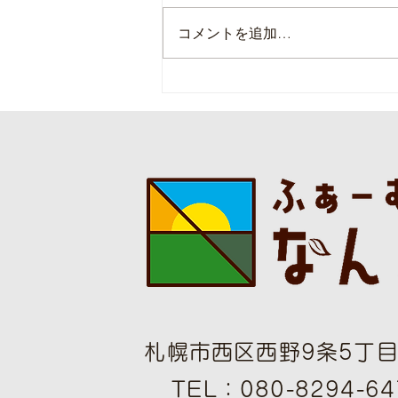
コメントを追加…
本日の直売所8月8日(土)
札幌市西区西野9条5丁目1
TEL：080-8294-64