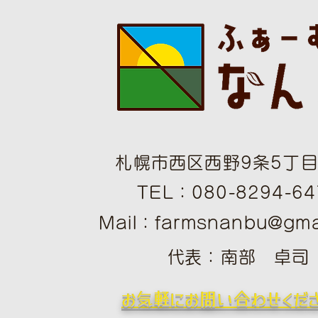
札幌市西区西野9条5丁目1
TEL：080-8294-64
Mail：
farmsnanbu@gma
​
​代表：南部 卓司
​お気軽にお問い合わせくだ