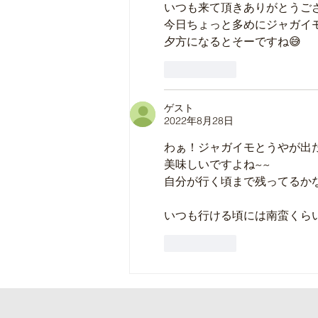
いつも来て頂きありがとうござ
今日ちょっと多めにジャガイモ
夕方になるとそーですね😅
いいね！
ゲスト
2022年8月28日
わぁ！ジャガイモとうやが出た
美味しいですよね~~
自分が行く頃まで残ってるかな
いつも行ける頃には南蛮くらい
いいね！