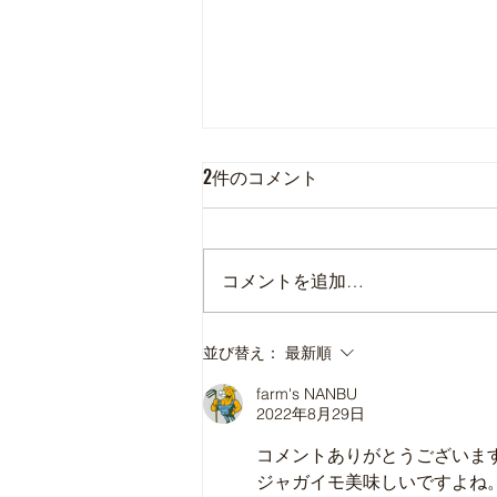
2件のコメント
コメントを追加…
本日の直売所8月7日(金)
並び替え：
最新順
farm's NANBU
2022年8月29日
コメントありがとうございます
ジャガイモ美味しいですよね