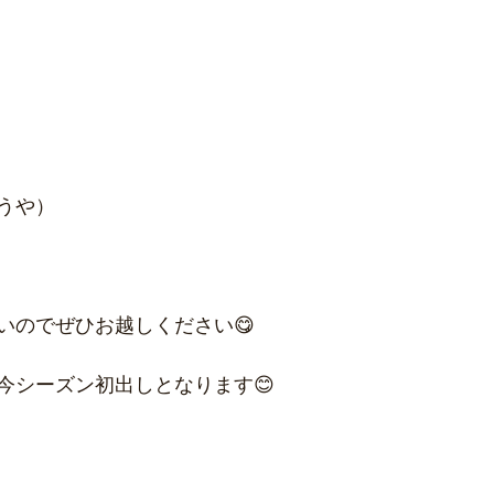
とうや）
いのでぜひお越しください😋
今シーズン初出しとなります😊