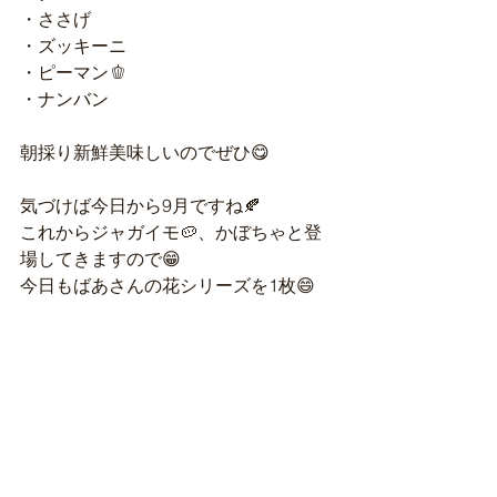
・ささげ
・ズッキーニ
・ピーマン🫑
・ナンバン
朝採り新鮮美味しいのでぜひ😋
気づけば今日から9月ですね🍂
これからジャガイモ🥔、かぼちゃと登
場してきますので😁
今日もばあさんの花シリーズを1枚😄