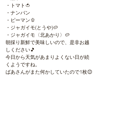
・トマト🍅
・ナンバン
・ピーマン🫑
・ジャガイモ(とうや)🥔
・ジャガイモ〈北あかり〉🥔
朝採り新鮮で美味しいので、是非お越
しください🎵
今日から天気があまりよくない日が続
くようですね。
ばあさんがまた何かしていたので1枚😊