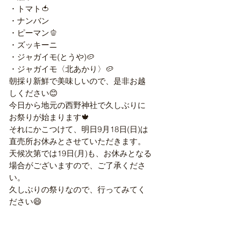
・トマト🍅
・ナンバン
・ピーマン🫑
・ズッキーニ
・ジャガイモ(とうや)🥔
・ジャガイモ〈北あかり〉🥔
朝採り新鮮で美味しいので、是非お越
しください😊
今日から地元の西野神社で久しぶりに
お祭りが始まります🍁
それにかこつけて、明日9月18日(日)は
直売所お休みとさせていただきます。
天候次第では19日(月)も、お休みとなる
場合がございますので、ご了承くださ
い。
久しぶりの祭りなので、行ってみてく
ださい😄