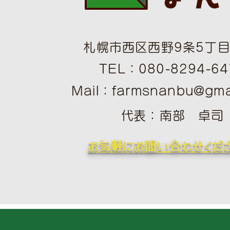
札幌市西区西野9条5丁目1
TEL：080-8294-64
Mail：
farmsnanbu@gma
​
​代表：南部 卓司
​お気軽にお問い合わせくだ