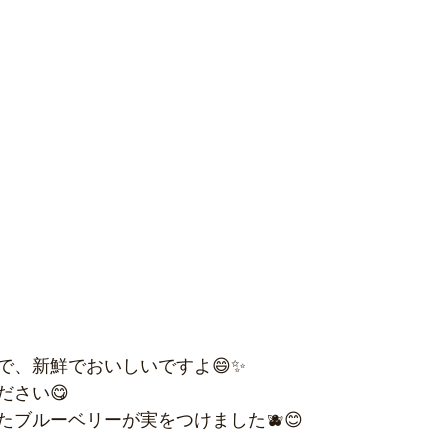
で、新鮮でおいしいですよ😄✨
ださい😋
たブルーベリーが実をつけました🫐😊