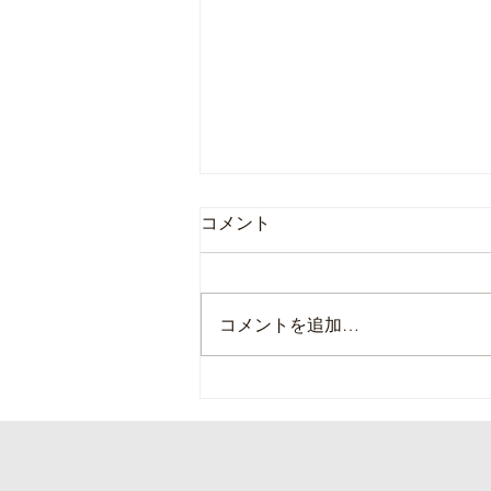
コメント
コメントを追加…
本日の直売所8月6日(木)