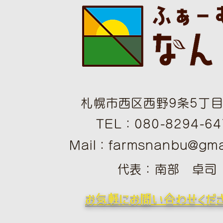
札幌市西区西野9条5丁目1
TEL：080-8294-64
Mail：
farmsnanbu@gma
​
​代表：南部 卓司
​お気軽にお問い合わせくだ