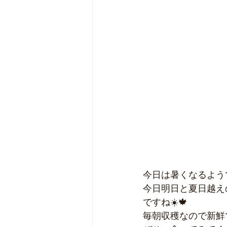
今日は暑くなるよう
今日明日と夏日越え
ですね☀️🍁
毎朝収穫なので新鮮で