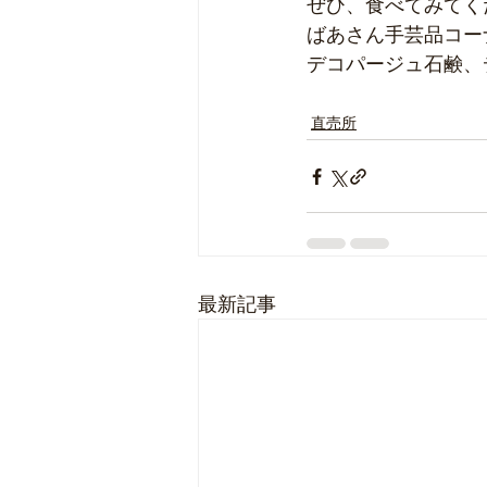
ぜひ、食べてみてく
ばあさん手芸品コー
デコパージュ石鹸、
直売所
最新記事