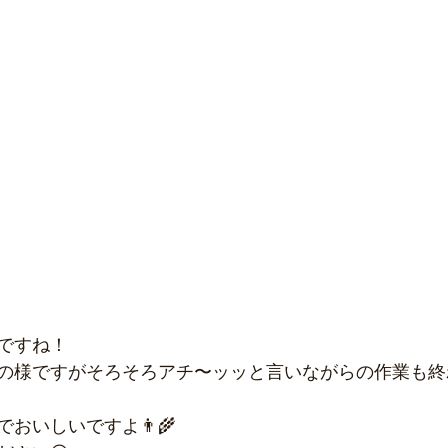
ですね！
の様ですがそろそろアチ〜ッッと言いながらの作業も終
おいしいですよ👨‍🌾