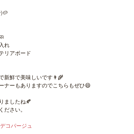
🥔

入れ
テリアボード
新鮮で美味しいです👨‍🌾
ーナーもありますのでこちらもぜひ😄
りましたね🍂
ください。
#デコパージュ