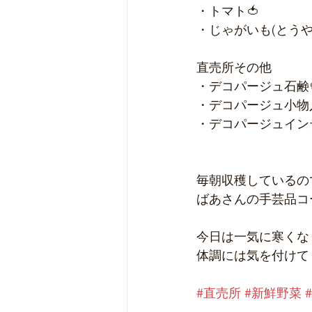
・トマト🍅
・じゃがいも(とうや)
直売所その他
・デコパージュ石鹸
・デコパージュ小物
・デコパージュイン
毎朝収穫しているので
ばあさんの手芸品コ
今日は一気に寒くな
体調には気を付けて
#直売所
#新鮮野菜