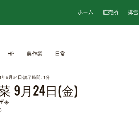
ホーム
直売所
排雪
HP
農作業
日常
21年9月24日
読了時間: 1分
 9月24日(金)
☀️
