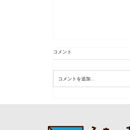
コメント
コメントを追加…
本日の直売所8月6日(木)