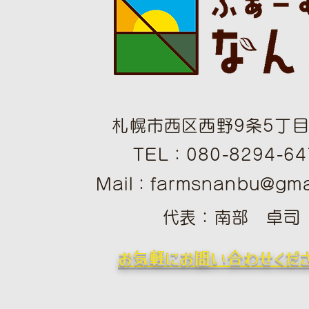
札幌市西区西野9条5丁目1
TEL：080-8294-64
Mail：
farmsnanbu@gma
​
​代表：南部 卓司
​お気軽にお問い合わせくだ