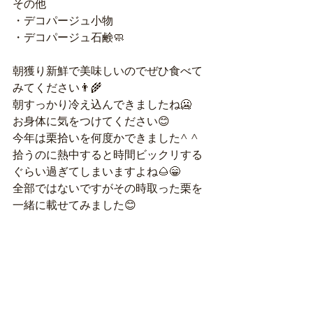
その他
・デコパージュ小物
・デコパージュ石鹸🧼
朝獲り新鮮で美味しいのでぜひ食べて
みてください👨‍🌾
朝すっかり冷え込んできましたね🥶
お身体に気をつけてください😊
今年は栗拾いを何度かできました^ ^
拾うのに熱中すると時間ビックリする
ぐらい過ぎてしまいますよね🌰😁
全部ではないですがその時取った栗を
一緒に載せてみました😊