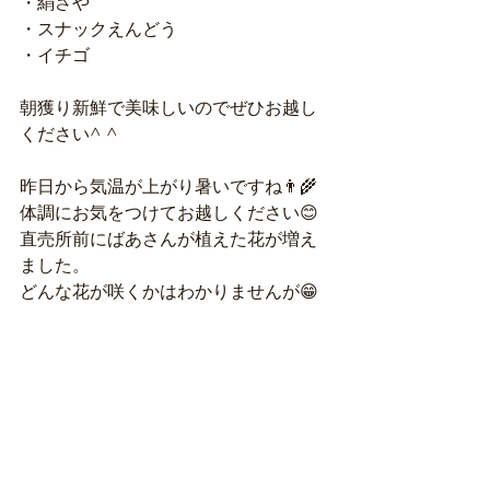
・絹さや
・スナックえんどう
・イチゴ
朝獲り新鮮で美味しいのでぜひお越し
ください^ ^
昨日から気温が上がり暑いですね👨‍🌾
体調にお気をつけてお越しください😊
直売所前にばあさんが植えた花が増え
ました。
どんな花が咲くかはわかりませんが😁