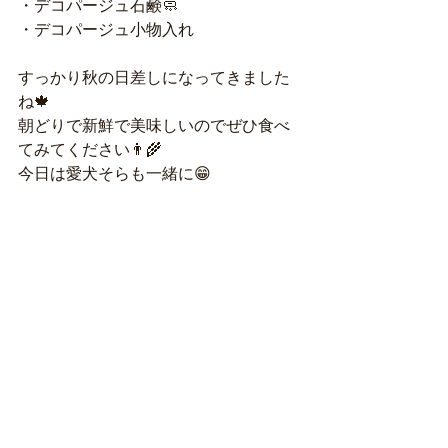
・デコパージュ石鹸🧼
・デコパージュ小物入れ
すっかり秋の日差しになってきました
ね🍁
朝どりで新鮮で美味しいのでぜひ食べ
てみてください👨‍🌾
今日は愛犬そらも一緒に😁