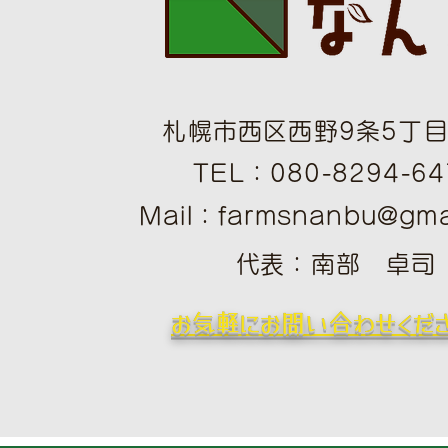
札幌市西区西野9条5丁目1
TEL：080-8294-64
Mail：
farmsnanbu@gma
​
​代表：南部 卓司
​お気軽にお問い合わせくだ