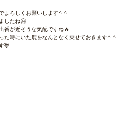
でよろしくお願いします^ ^
ましたね🥶
出番が近そうな気配ですね🔥
った時にいた鹿をなんとなく乗せておきます^ ^
🦌