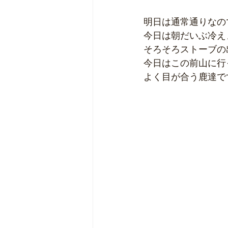
明日は通常通りなの
今日は朝だいぶ冷え
そろそろストーブの
今日はこの前山に行
よく目が合う鹿達です