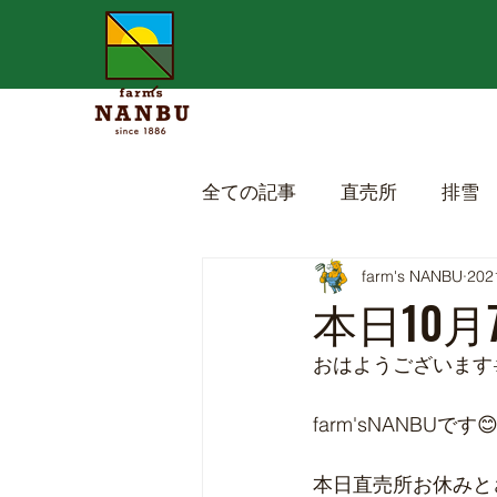
全ての記事
直売所
排雪
farm's NANBU
20
本日10月
おはようございます☀
farm'sNANBUです
本日直売所お休みと