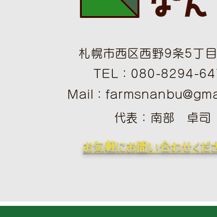
札幌市西区西野9条5丁目1
TEL：080-8294-64
Mail：
farmsnanbu@gma
​
​代表：南部 卓司
​お気軽にお問い合わせくだ