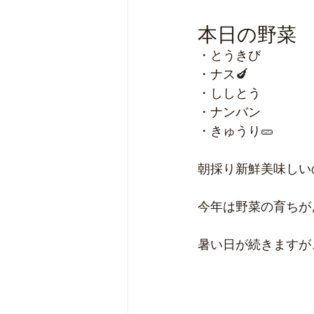
本日の野菜
・とうきび
・ナス🍆
・ししとう
・ナンバン
・きゅうり🥒
朝採り新鮮美味しい
今年は野菜の育ちが
暑い日が続きますが