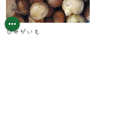
じゃがいも
品種：とうや、キタアカリ、メ―クイーン
身は少し黄色く、煮崩れしにくいので、カ
レーや肉じゃが等におすすめです。