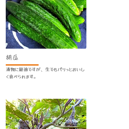
胡瓜
漬物に最適ですが、生でもパリっとおいし
く食べられます。