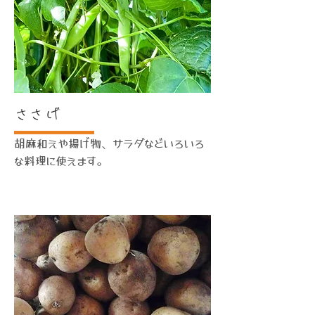
​ささげ
胡麻和えや揚げ物、サラダなどいろいろ
な料理に使えます。