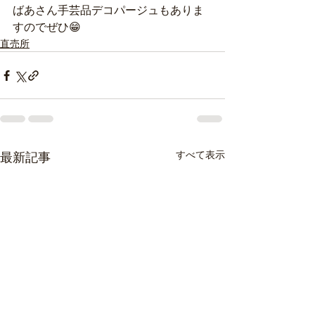
ばあさん手芸品デコパージュもありま
すのでぜひ😁
直売所
すべて表示
最新記事